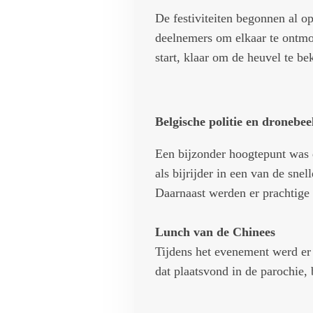
De festiviteiten begonnen al o
deelnemers om elkaar te ontmoe
start, klaar om de heuvel te 
Belgische politie en dronebee
Een bijzonder hoogtepunt was d
als bijrijder in een van de sne
Daarnaast werden er prachtige 
Lunch van de Chinees
Tijdens het evenement werd er 
dat plaatsvond in de parochie,