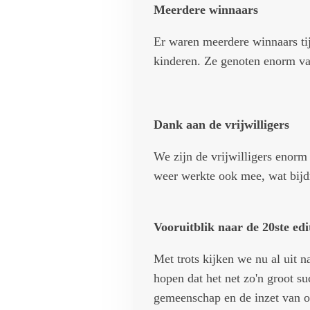
Meerdere winnaars
Er waren meerdere winnaars ti
kinderen. Ze genoten enorm va
Dank aan de vrijwilligers
We zijn de vrijwilligers enorm
weer werkte ook mee, wat bijd
Vooruitblik naar de 20ste edi
Met trots kijken we nu al uit 
hopen dat het net zo'n groot s
gemeenschap en de inzet van o