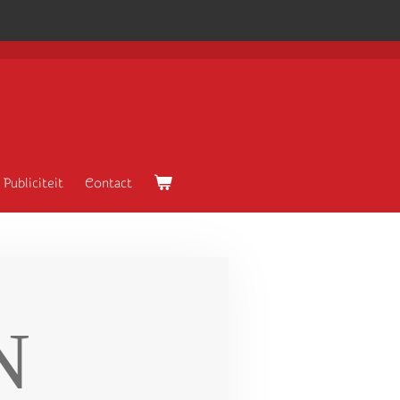
Publiciteit
Contact
N