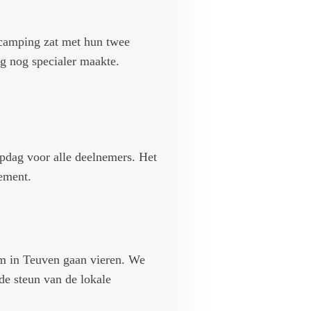
 camping zat met hun twee
ng nog specialer maakte.
opdag voor alle deelnemers. Het
nement.
lim in Teuven gaan vieren. We
de steun van de lokale