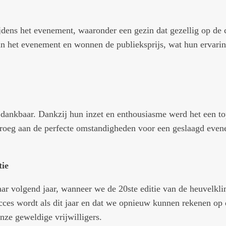
jdens het evenement, waaronder een gezin dat gezellig op de
n het evenement en wonnen de publieksprijs, wat hun ervari
 dankbaar. Dankzij hun inzet en enthousiasme werd het een t
roeg aan de perfecte omstandigheden voor een geslaagd eve
tie
naar volgend jaar, wanneer we de 20ste editie van de heuvelk
ucces wordt als dit jaar en dat we opnieuw kunnen rekenen op 
nze geweldige vrijwilligers.