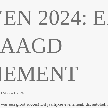
EN 2024: 
LAAGD
NEMENT
2024 om 07:26
as een groot succes! Dit jaarlijkse evenement, dat autoliefh