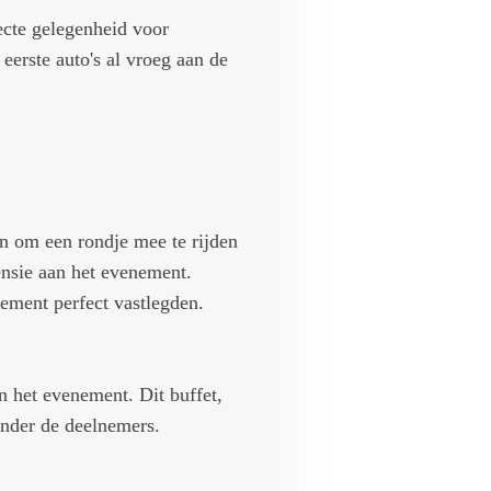
ecte gelegenheid voor
erste auto's al vroeg aan de
n om een rondje mee te rijden
mensie aan het evenement.
ement perfect vastlegden.
n het evenement. Dit buffet,
 onder de deelnemers.