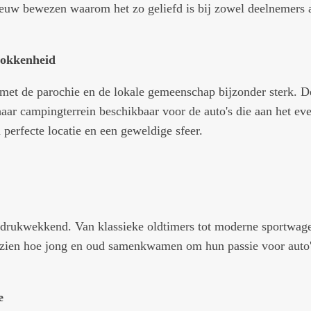
euw bewezen waarom het zo geliefd is bij zowel deelnemers 
rokkenheid
met de parochie en de lokale gemeenschap bijzonder sterk. De
 haar campingterrein beschikbaar voor de auto's die aan het 
perfecte locatie en een geweldige sfeer.
indrukwekkend. Van klassieke oldtimers tot moderne sportwage
zien hoe jong en oud samenkwamen om hun passie voor auto'
e