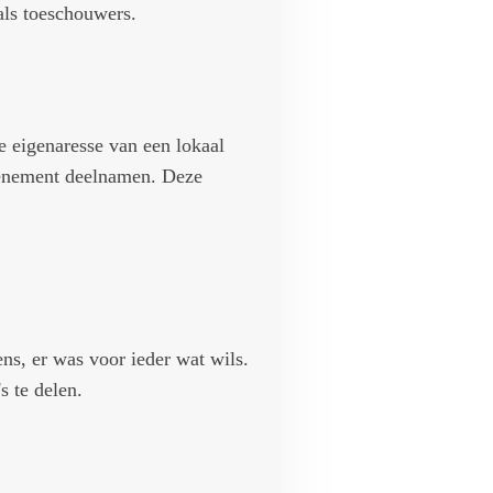
als toeschouwers.
 eigenaresse van een lokaal
evenement deelnamen. Deze
ns, er was voor ieder wat wils.
s te delen.