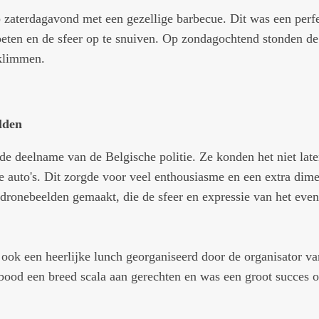
p zaterdagavond met een gezellige barbecue. Dit was een perf
ten en de sfeer op te snuiven. Op zondagochtend stonden de e
beklimmen.
lden
e deelname van de Belgische politie. Ze konden het niet late
lle auto's. Dit zorgde voor veel enthousiasme en een extra di
dronebeelden gemaakt, die de sfeer en expressie van het even
ook een heerlijke lunch georganiseerd door de organisator va
 bood een breed scala aan gerechten en was een groot succes