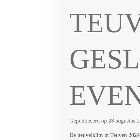
TEUV
GES
EVE
Gepubliceerd op 28 augustus 
De heuvelklim in Teuven 2024 w