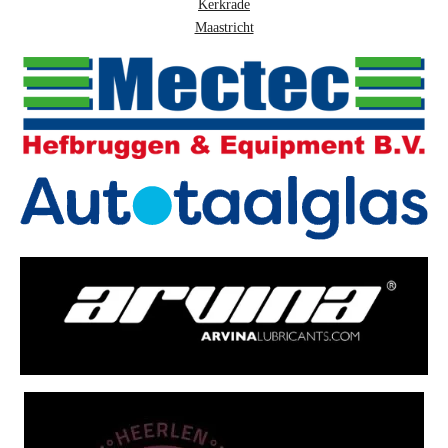
Kerkrade
Maastricht