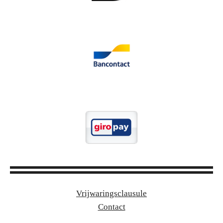
Vrijwaringsclausule
Contact