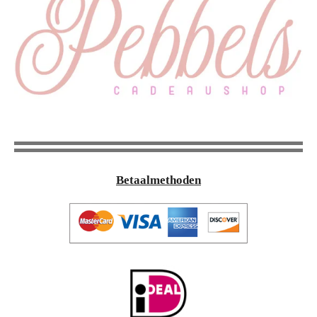
Betaalmethoden