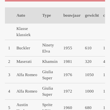
Auto
Type
bouwjaar
gewicht
cc'
Klasse
klassiek
Ninety
1
Buckler
1955
610
117
Elva
2
Maserati
Khamsin
1981
320
490
Giulia
3
Alfa Romeo
1976
1050
130
Super
Giulia
4
Alfa Romeo
1972
1000
160
Super
Austin
Sprite
5
1960
680
127