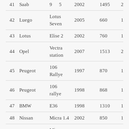
41
Saab
9 5
2002
1495
229
Lotus
42
Luego
2005
660
180
Seven
43
Lotus
Elise 2
2002
760
180
Vectra
44
Opel
2007
1513
280
station
106
45
Peugeot
1997
870
158
Rallye
106
46
Peugeot
1998
868
160
rallye
47
BMW
E36
1998
1310
159
48
Nissan
Micra 1.4
2002
850
140