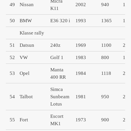
Micra
49
Nissan
2002
940
134
K11
50
BMW
E36 320 i
1993
1365
199
Klasse rally
51
Datsun
240z
1969
1100
239
52
VW
Golf 1
1983
800
179
Manta
53
Opel
1984
1118
250
400 RR
Simca
54
Talbot
Sunbeam
1981
950
220
Lotus
Escort
55
Fort
1973
900
200
MK1