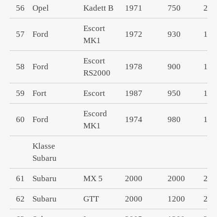
56
Opel
Kadett B
1971
750
200
Escort
57
Ford
1972
930
199
MK1
Escort
58
Ford
1978
900
199
RS2000
59
Fort
Escort
1987
950
160
Escord
60
Ford
1974
980
199
MK1
Klasse
Subaru
61
Subaru
MX 5
2000
2000
200
62
Subaru
GTT
2000
1200
200