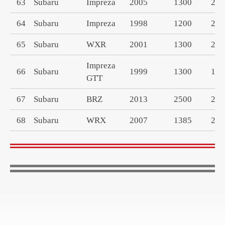
63
Subaru
Impreza
2005
1300
200
64
Subaru
Impreza
1998
1200
200
65
Subaru
WXR
2001
1300
200
Impreza
66
Subaru
1999
1300
199
GTT
67
Subaru
BRZ
2013
2500
200
68
Subaru
WRX
2007
1385
200