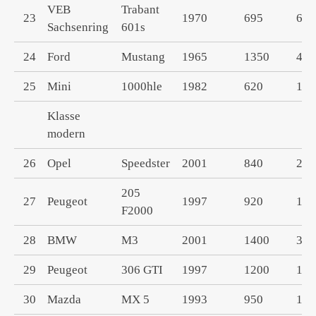
VEB
Trabant
23
1970
695
600
Sachsenring
601s
24
Ford
Mustang
1965
1350
475
25
Mini
1000hle
1982
620
100
Klasse
modern
26
Opel
Speedster
2001
840
200
205
27
Peugeot
1997
920
176
F2000
28
BMW
M3
2001
1400
320
29
Peugeot
306 GTI
1997
1200
199
30
Mazda
MX 5
1993
950
160