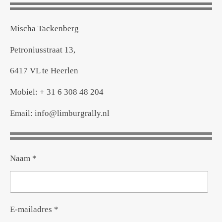
Mischa Tackenberg
Petroniusstraat 13,
6417 VL te Heerlen
Mobiel: + 31 6 308 48 204
Email: info@limburgrally.nl
Naam *
E-mailadres *